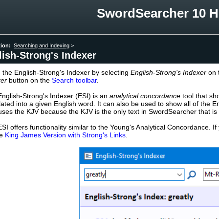
SwordSearcher 10 H