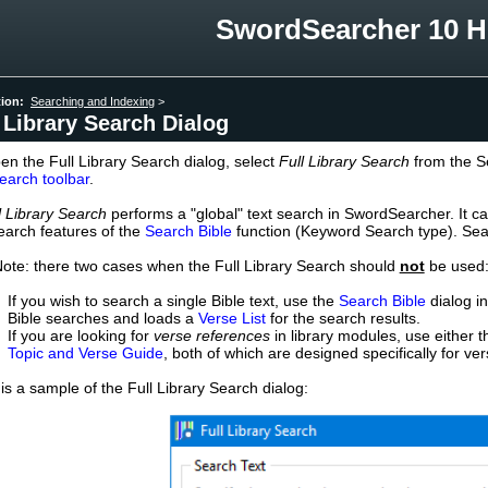
SwordSearcher 10 H